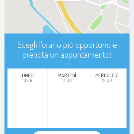
Scegli l'orario più opportuno e
prenota un appuntamento!
LUNEDÍ
MARTEDÌ
MERCOLEDÌ
10.08
11.08
12.08