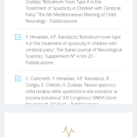
Zuddas “Botulinum Toxin Type A in the
Treatment of Spasticity in Children with Cerebral
Palsy” The 6th Mediterranean Meeting of Child
Neurology - Pubblicazione
Y. Hmaidan, A.P. Randazzo,”Botulinum toxin type
A in the treatment of spasticity in children with
cerebral palsy”, The Italian Journal of Neurological
Sciences, Supplement N° 4 Vol 20 -
Pubblicazione
C. Cianchetti, Y. Hmaidan, A.P. Randazzo, R.
Congiu, E. Chillotti, A. Zuddas “Nuoivi approcci
nella terapia della spasticità in età evolutiva: la
tossina botulinica“ XXI Congresso SINPIA Giorn.
Neuropsich. Età Evol. - Pubblicazione