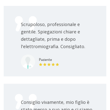
Scrupoloso, professionale e
gentile. Spiegazioni chiare e
dettagliate, prima e dopo
l'elettromiografia. Consigliato.
Paziente
Consiglio vivamente, mio figlio è
stato messo a suo agio e ci siamo