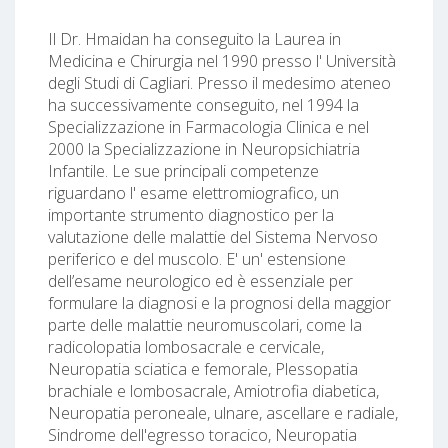
Il Dr. Hmaidan ha conseguito la Laurea in
Medicina e Chirurgia nel 1990 presso l' Università
degli Studi di Cagliari. Presso il medesimo ateneo
ha successivamente conseguito, nel 1994 la
Specializzazione in Farmacologia Clinica e nel
2000 la Specializzazione in Neuropsichiatria
Infantile. Le sue principali competenze
riguardano l' esame elettromiografico, un
importante strumento diagnostico per la
valutazione delle malattie del Sistema Nervoso
periferico e del muscolo. E' un' estensione
dell’esame neurologico ed è essenziale per
formulare la diagnosi e la prognosi della maggior
parte delle malattie neuromuscolari, come la
radicolopatia lombosacrale e cervicale,
Neuropatia sciatica e femorale, Plessopatia
brachiale e lombosacrale, Amiotrofia diabetica,
Neuropatia peroneale, ulnare, ascellare e radiale,
Sindrome dell'egresso toracico, Neuropatia